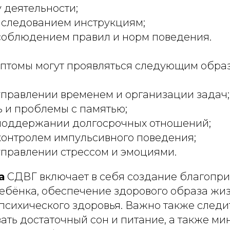
 деятельности;
 следованием инструкциям;
соблюдением правил и норм поведения.
мптомы могут проявляться следующим обра
управлении временем и организации задач;
 и проблемы с памятью;
 поддержании долгосрочных отношений;
контролем импульсивного поведения;
управлении стрессом и эмоциями.
а
СДВГ включает в себя создание благопр
ребёнка, обеспечение здорового образа жи
 психического здоровья. Важно также след
ать достаточный сон и питание, а также м