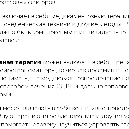
рессовых факторов.
включает в себя медикаментозную терапи
 поведенческие техники и другие методы. 
олжно быть комплексным и индивидуально
ловека.
зная терапия
может включать в себя преп
ейротрансмиттеры, такие как дофамин и н
понимать, что медикаментозное лечение не
способом лечения СДВГ и должно сопров
ами.
я
может включать в себя когнитивно-повед
йную терапию, игровую терапию и другие м
 помогает человеку научиться управлять с