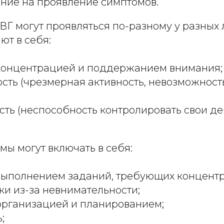
яние на проявление симптомов.
ВГ могут проявляться по-разному у разных 
ют в себя:
 концентрацией и поддержанием внимания;
сть (чрезмерная активность, невозможность
ть (неспособность контролировать свои де
мы могут включать в себя:
 выполнением заданий, требующих концент
и из-за невнимательности;
организацией и планированием;
;