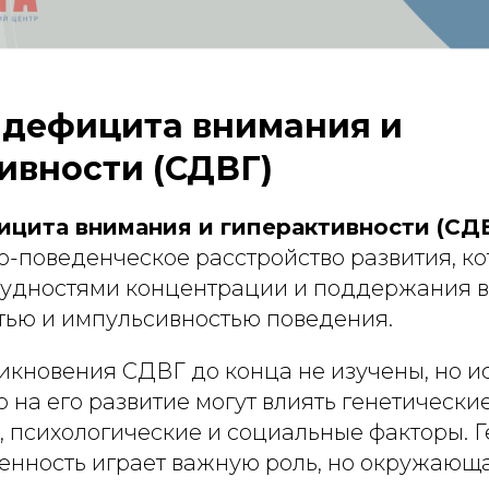
дефицита внимания и
ивности (СДВГ)
цита внимания и гиперактивности (СД
о-поведенческое расстройство развития, к
рудностями концентрации и поддержания 
тью и импульсивностью поведения.
икновения СДВГ до конца не изучены, но 
о на его развитие могут влиять генетические
, психологические и социальные факторы. 
нность играет важную роль, но окружающа