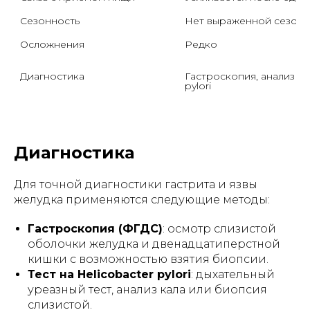
Сезонность
Нет выраженной сезонн
Осложнения
Редко
Диагностика
Гастроскопия, анализ на 
pylori
Диагностика
Для точной диагностики гастрита и язвы
желудка применяются следующие методы:
Гастроскопия (ФГДС)
: осмотр слизистой
оболочки желудка и двенадцатиперстной
кишки с возможностью взятия биопсии.
Тест на
Helicobacter pylori
: дыхательный
уреазный тест, анализ кала или биопсия
слизистой.