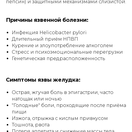
пепсин) и защитными механизмами слизистой.
Причины язвенной болезни:
Инфекция
Helicobacter pylori
Длительный приём НПВП
Курение и злоупотребление алкоголем
Стресс и психоэмоциональные перегрузки
Генетическая предрасположенность
Симптомы язвы желудка:
Острая, жгучая боль в эпигастрии, часто
натощак или ночью
"Голодные" боли, проходящие после приёма
пищи
Изжога, отрыжка с кислым привкусом
Тошнота, рвота
Потеря аппетита и снижение массы тела