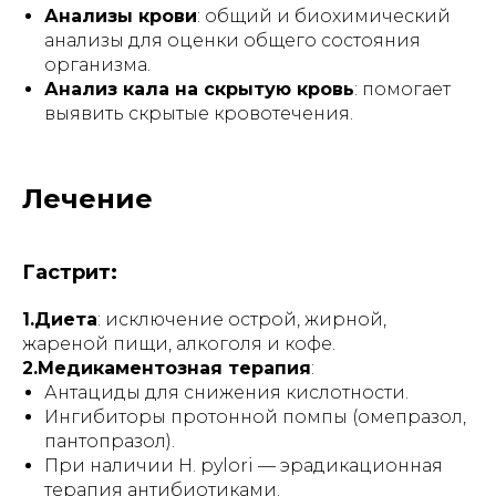
Анализы крови
: общий и биохимический
анализы для оценки общего состояния
организма.
Анализ кала на скрытую кровь
: помогает
выявить скрытые кровотечения.
Лечение
Гастрит:
1.Диета
: исключение острой, жирной,
жареной пищи, алкоголя и кофе.
2.Медикаментозная терапия
:
Антациды для снижения кислотности.
Ингибиторы протонной помпы (омепразол,
пантопразол).
При наличии
H. pylori
— эрадикационная
терапия антибиотиками.